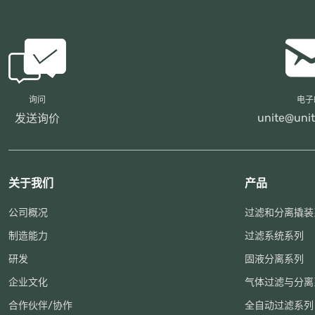
询问
电子
unite@unit
发送询价
关于我们
产品
公司概况
过滤和分离撬装
制造能力
过滤系统系列
研发
固液分离系列
企业文化
气体过滤与分离
合作伙伴/协作
全自动过滤系列