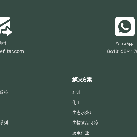
邮件
WhatsApp
efilter.com
86181689117
解决方案
系统
石油
化工
生态水处理
系列
生物食品制药
发电行业