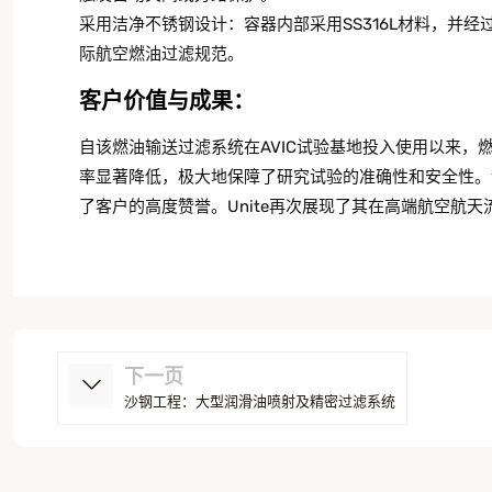
采用洁净不锈钢设计：容器内部采用SS316L材料，并经过
际航空燃油过滤规范。
客户价值与成果：
自该燃油输送过滤系统在AVIC试验基地投入使用以来
率显著降低，极大地保障了研究试验的准确性和安全性。
了客户的高度赞誉。Unite再次展现了其在高端航空航
下一页
沙钢工程：大型润滑油喷射及精密过滤系统