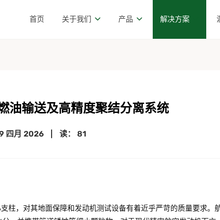
首页
关于我们
产品
解决方案
燃油输送及高精度聚结分离系统
9 四月 2026
|
读： 81
核心支柱，对其地面保障和发动机测试设备有着近乎严苛的质量要求。