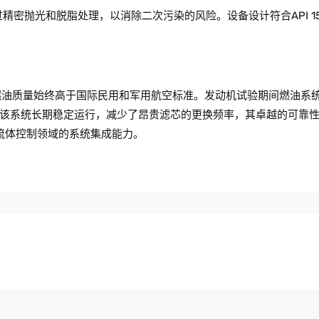
精密抛光和脱脂处理，以消除二次污染的风险。设备设计符合API 15
，燃油质量始终高于国际民用和军用航空标准。发动机试验期间燃油系
该系统长期稳定运行，减少了昂贵滤芯的更换频率，其卓越的可靠
天流体控制领域的系统集成能力。