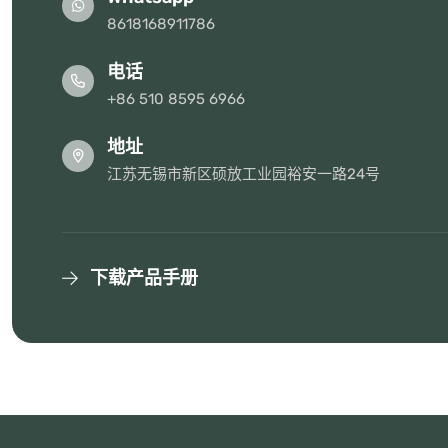
8618168911786
电话
+86 510 8595 6966
地址
江苏无锡市新区硕放工业园裕安一路24号
下载产品手册