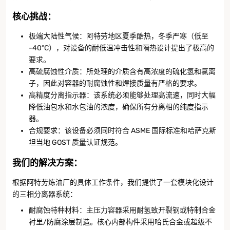
核心挑战
：
极端大陆性气候：阿特劳地区夏季酷热，冬季严寒（低至
-40°C），对设备的耐低温冲击性和隔热设计提出了极高的
要求。
高硫腐蚀性介质：所处理的介质含有高浓度的硫化氢和氯离
子，因此对容器的耐腐蚀性和焊接质量有严格的要求。
高精度分离指示器：该系统必须能够处理高流速，同时大幅
降低油包水和水包油的浓度，确保所有分离相的纯度指示
器。
合规要求：该设备必须同时符合 ASME 国际标准和哈萨克斯
坦当地 GOST 质量认证规范。
我们的解决方案
：
根据阿特劳炼油厂的具体工作条件，我们提供了一套模块化设计
的三相分离器系统：
耐腐蚀特种材料：主压力容器采用耐氢致开裂钢或特制合金
衬里/防腐涂层制造。核心内部构件采用哈氏合金或超级不