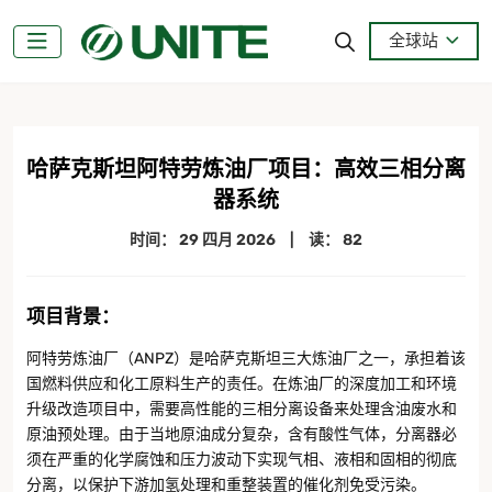
全球站
哈萨克斯坦阿特劳炼油厂项目：高效三相分离
器系统
时间：
29 四月 2026
|
读： 82
项目背景
：
阿特劳炼油厂（ANPZ）是哈萨克斯坦三大炼油厂之一，承担着该
国燃料供应和化工原料生产的责任。在炼油厂的深度加工和环境
升级改造项目中，需要高性能的三相分离设备来处理含油废水和
原油预处理。由于当地原油成分复杂，含有酸性气体，分离器必
须在严重的化学腐蚀和压力波动下实现气相、液相和固相的彻底
分离，以保护下游加氢处理和重整装置的催化剂免受污染。