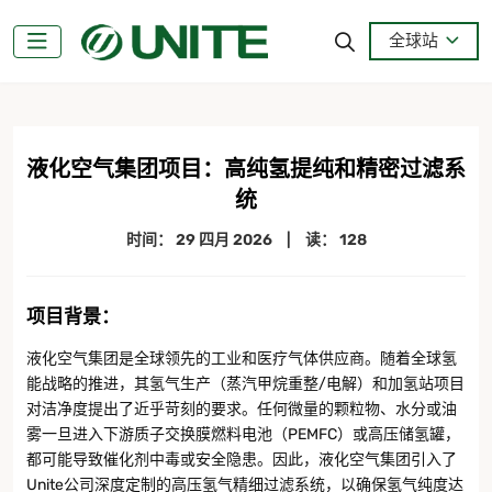
全球站
液化空气集团项目：高纯氢提纯和精密过滤系
统
时间：
29 四月 2026
|
读： 128
项目背景
：
液化空气集团是全球领先的工业和医疗气体供应商。随着全球氢
能战略的推进，其氢气生产（蒸汽甲烷重整/电解）和加氢站项目
对洁净度提出了近乎苛刻的要求。任何微量的颗粒物、水分或油
雾一旦进入下游质子交换膜燃料电池（PEMFC）或高压储氢罐，
都可能导致催化剂中毒或安全隐患。因此，液化空气集团引入了
Unite公司深度定制的高压氢气精细过滤系统，以确保氢气纯度达