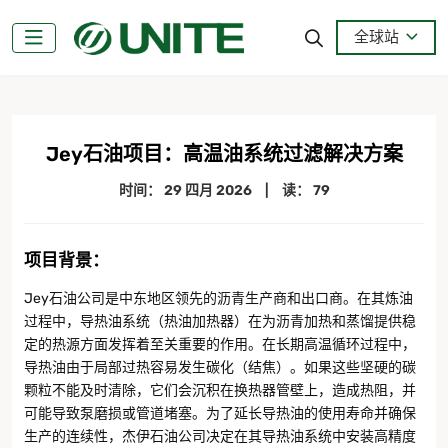
全球站
Jey石油项目：高温油系统过滤解决方案
时间：
29 四月 2026
|
读： 79
项目背景
：
Jey石油公司是中东地区领先的沥青生产商和出口商。在其炼油
过程中，导热油系统（热油加热器）在为沥青加热和蒸馏提供稳
定的热源方面发挥着至关重要的作用。在长期高温循环过程中，
导热油由于局部过热容易发生碳化（结焦）。如果这些坚硬的碳
颗粒不能及时清除，它们会沉积在换热器管壁上，造成热阻，并
可能导致泵磨损或管道堵塞。为了延长导热油的使用寿命并确保
生产的连续性，杰伊石油公司决定在其导热油系统中安装高精度