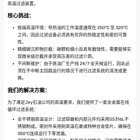
高温过滤装置。
核心挑战
：
极端高温环境：导热油的工作温度通常在 250°C 至 320°C
之间，因此过滤设备必须具有优异的热稳定性和密封可靠
性。
精细碳沉积物拦截：碳颗粒细小且具有磨蚀性，需要能够实
现微米级拦截并承受高压差的过滤介质。
不间断维护：由于炼油厂生产线 24/7 全天候运行，因此必
须在不中断主回路运行的情况下进行过滤系统的清洗或更
换。
我们的解决方案
：
为了满足Jey石油公司的高温要求，我们提供了一套全金属在线
循环过滤系统：
全不锈钢高温设计：过滤容器和内部元件均采用SS316L不
锈钢制成。密封件采用耐高温石墨或特种合金垫片，确保在
350°C连续运行下零泄漏。