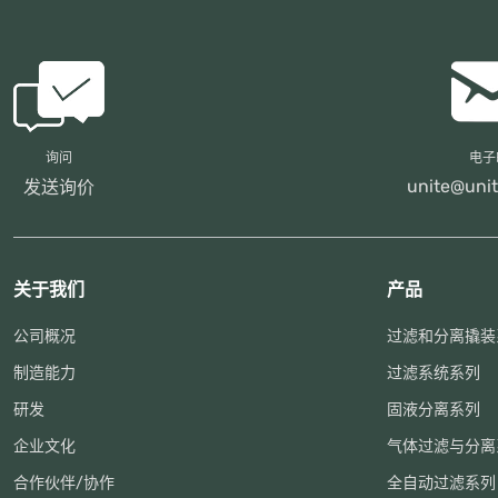
询问
电子
unite@unit
发送询价
关于我们
产品
公司概况
过滤和分离撬装
制造能力
过滤系统系列
研发
固液分离系列
企业文化
气体过滤与分离
合作伙伴/协作
全自动过滤系列