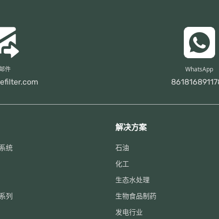
邮件
WhatsApp
efilter.com
86181689117
解决方案
系统
石油
化工
生态水处理
系列
生物食品制药
发电行业