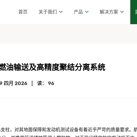
首页
关于我们
产品
解决方案
燃油输送及高精度聚结分离系统
9 四月 2026
|
读： 96
核心支柱，对其地面保障和发动机测试设备有着近乎严苛的质量要求。