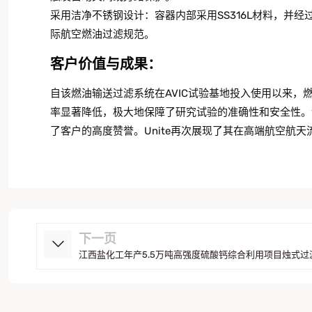
采用洁净不锈钢设计：容器内部采用SS316L材料，并经过
际航空燃油过滤规范。
客户价值与成果：
自该燃油输送过滤系统在AVIC试验基地投入使用以来
率显著降低，极大地保障了研究试验的准确性和安全性。
了客户的高度赞誉。Unite再次展现了其在高端航空航
下一页
江西盐化工年产5.5万吨高强度硫酸钙综合利用项目烛式过