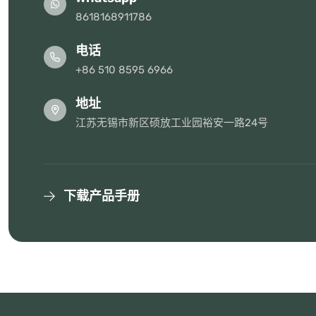
8618168911786
电话
+86 510 8595 6966
地址
江苏无锡市新区硕放工业园裕安一路24号
下载产品手册