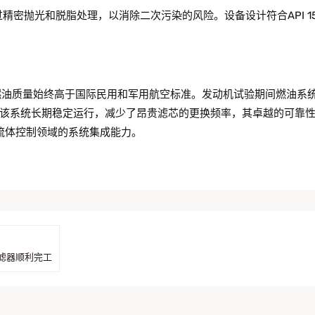
精密抛光和脱脂处理，以消除二次污染的风险。设备设计符合API 15
，燃油质量始终高于国际民用和军用航空标准。发动机试验期间燃油系
该系统长期稳定运行，减少了昂贵滤芯的更换频率，其卓越的可靠
天流体控制领域的系统集成能力。
滤器顺利完工