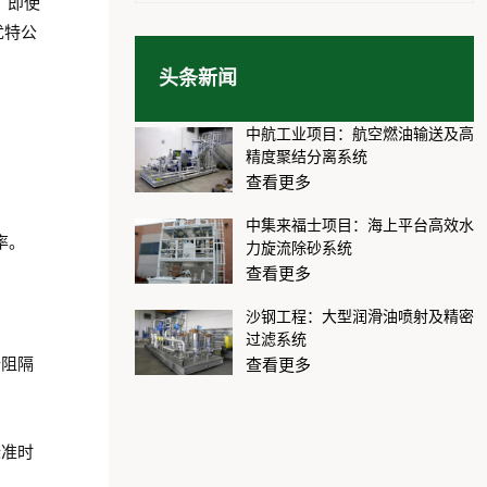
，即使
优特公
头条新闻
中航工业项目：航空燃油输送及高
精度聚结分离系统
查看更多
中集来福士项目：海上平台高效水
率。
力旋流除砂系统
查看更多
沙钢工程：大型润滑油喷射及精密
过滤系统
全阻隔
查看更多
标准时