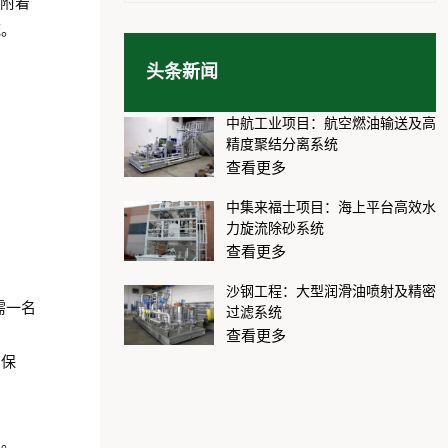
质附着
统。
头条新闻
。
中航工业项目：航空燃油输送及高
精度聚结分离系统
查看更多
中集来福士项目：海上平台高效水
力旋流除砂系统
查看更多
沙钢工程：大型润滑油喷射及精密
需一名
过滤系统
查看更多
确保
准。