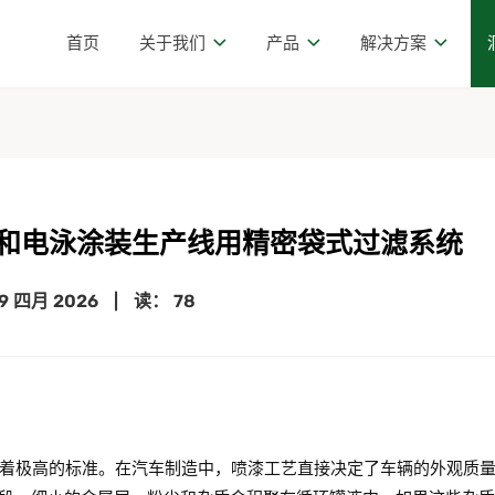
首页
关于我们
产品
解决方案
和电泳涂装生产线用精密袋式过滤系统
9 四月 2026
|
读： 78
着极高的标准。在汽车制造中，喷漆工艺直接决定了车辆的外观质