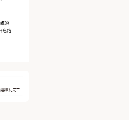
系统的
开启结
滤器顺利完工