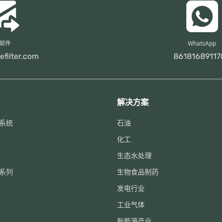
邮件
WhatsApp
efilter.com
86181689117
解决方案
系统
石油
化工
生态水处理
系列
生物食品制药
发电行业
工业气体
新能源产业