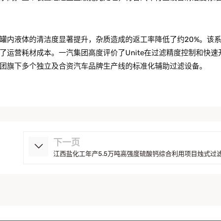
罐内液体的清洁度显著提升，杂质造成的返工率降低了约20%。该
运营耗材成本。一汽集团高度评价了Unite在过滤精度控制和快速
团旗下多个独立及合资汽车品牌生产线的标准化辅助过滤设备。
下一页
江西盐化工年产5.5万吨高强度硫酸钙综合利用项目烛式过