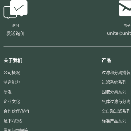
询问
电子
unite@unit
发送询价
关于我们
产品
公司概况
过滤和分离撬装
制造能力
过滤系统系列
研发
固液分离系列
企业文化
气体过滤与分离
合作伙伴/协作
全自动过滤系列
证书/资格
标准产品系列
常见问题解答