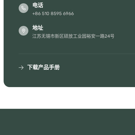
电话
+86 510 8595 6966
地址
江苏无锡市新区硕放工业园裕安一路24号
下载产品手册