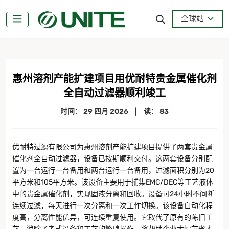
全球站
惠州溶剂产能扩建项目用优耐特贵金属催化剂
全自动过滤器顺利竣工
时间：
29 四月 2026
|
读： 83
优耐特过滤有限公司为惠州溶剂产能扩建项目提供了两套贵金属
催化剂全自动过滤器，设备已按期顺利交付。这两套设备分别配
置为一台运行一台备用和两台运行一台备用，过滤面积分别为20
平方米和105平方米。该设备主要用于捕集EMC/DEC等工艺液体
中的贵金属催化剂，实现固液分离和回收。设备可24小时不间断
连续过滤，每天进行一次分离和一次工作切换。该设备自动化程
度高，分离性能优异，可连续重复使用。它取代了原有的陈旧工