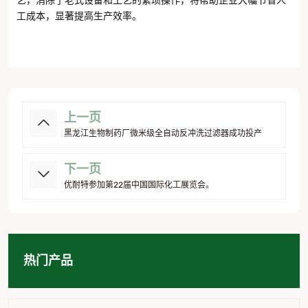
艺，消除了老式设备和工艺的繁琐操作，将帮助企业大幅节省人
工成本，显著提高生产效率。
上一页
黑龙江生物制药厂微米级全自动反冲洗过滤器成功投产
下一页
优耐特参加第22届中国国际化工展览会。
热门产品