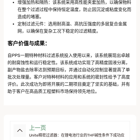
增强加热和隔热：该系统采用高性能夹套加热，以确保物料
在整个过滤过程中保持恒定温度，防止因沉淀或粘度变化而
造成的堵塞。
定制过滤元件：选用耐高温、高抗压强度的多层复合金属
网，以确保在复杂工况下稳定的过滤精度。
客户价值与成果
：
自PPS一期特种材料过滤系统投入使用以来，该系统展现出卓越
的耐腐蚀性和运行稳定性。该系统成功实现了高精度固液分离，
副产物盐去除率达到预期目标，并通过自动化控制显著提高了单
批次处理量。客户对特种材料的应用和系统的密封性给予了高度
评价。此次成功为即将开展的二期项目奠定了坚实的基础，并有
助于客户在高品质工程塑料市场保持领先地位。
上一页
Unite精密过滤器：在锂电池行业的THF碱性条件下成功应