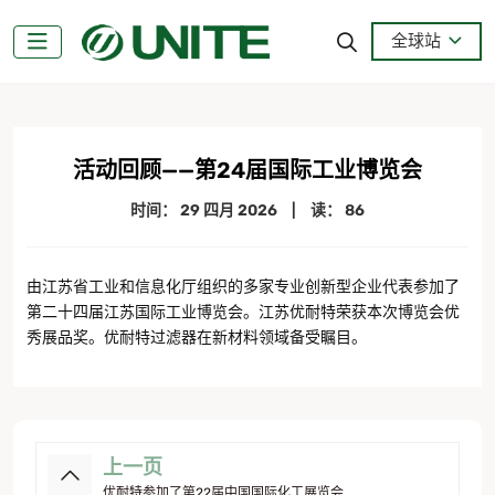
全球站
活动回顾——第24届国际工业博览会
时间：
29 四月 2026
|
读： 86
由江苏省工业和信息化厅组织的多家专业创新型企业代表参加了
第二十四届江苏国际工业博览会。江苏优耐特荣获本次博览会优
秀展品奖。优耐特过滤器在新材料领域备受瞩目。
上一页
优耐特参加了第22届中国国际化工展览会