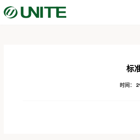
标
时间：
2