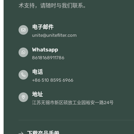
术支持，请随时与我们联系。
电子邮件
unite@unitefilter.com
Whatsapp
8618168911786
电话
+86 510 8595 6966
地址
江苏无锡市新区硕放工业园裕安一路24号
下载产品手册